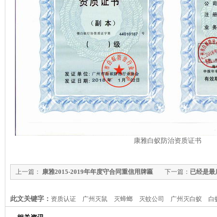
康雅白蚁防治资质证书
上一篇：
康雅2015-2019年年度守合同重信用牌匾
下一篇：
已经是最
此文关键字：
资质认证
广州灭鼠
灭蟑螂
灭蚊公司
广州灭白蚁
白