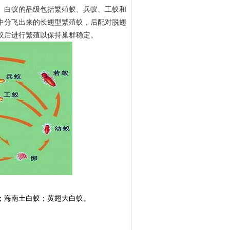
。白蚁的品级包括繁殖蚁、兵蚁、工蚁和
中分飞出来的长翅型繁殖蚁，后配对脱翅
蚁后进行繁殖以保持巢群稳定。
；海南土白蚁；
黄翅大白蚁。