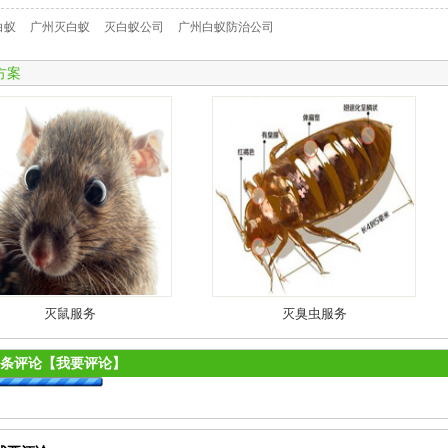
白蚁
广州灭白蚁
灭白蚁公司
广州白蚁防治公司
方案
灭鼠服务
灭臭虫服务
条评论
【我要评论】