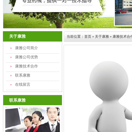
关于康雅
当前位置：
首页
»
关于康雅
»
康雅技术合
康雅公司简介
康雅公司优势
康雅技术合作
联系康雅
在线留言
联系康雅