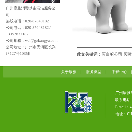
广州康雅消毒杀虫清洁服务公
司
热线电话：
020-87648182
公司电话：
020-87648182 /
13352832182
公司邮箱：
wcl@gzkangya.com
公司地址：
广州市天河区长兴
路127号103铺
此文关键词：
灭白蚁公司
灭蟑
关于康雅
|
服务类型
|
下载中心
广州康雅
联系电话：0
E-mail：w
地址：广州