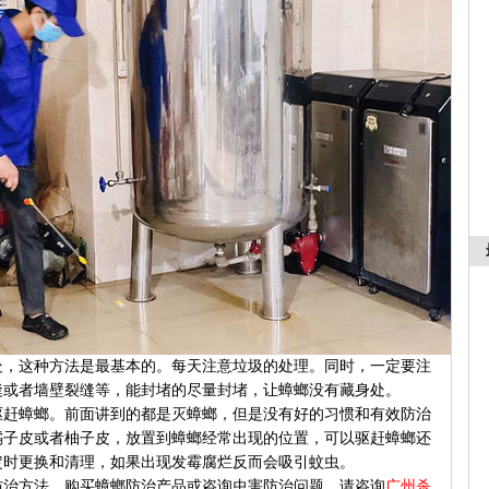
处，这种方法是最基本的。每天注意垃圾的处理。同时，一定要注
缝或者墙壁裂缝等，能封堵的尽量封堵，让蟑螂没有藏身处。
驱赶蟑螂。前面讲到的都是灭蟑螂，但是没有好的习惯和有效防治
橘子皮或者柚子皮，放置到蟑螂经常出现的位置，可以驱赶蟑螂还
定时更换和清理，如果出现发霉腐烂反而会吸引蚊虫。
防治方法。购买蟑螂防治产品或咨询虫害防治问题，请咨询
广州杀