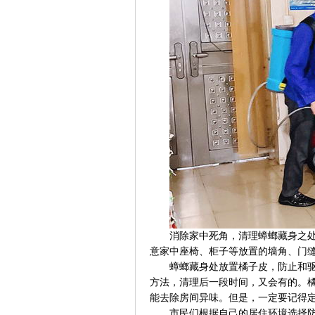
消除家中死角，清理蟑螂藏身之
意家中座椅、柜子等放置的墙角、门
蟑螂藏身处放置橘子皮，防止和
方法，清理后一段时间，又会有的。
能去除房间异味。但是，一定要记得
市民们根据自己的居住环境选择