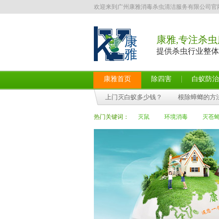
欢迎来到广州康雅消毒杀虫清洁服务有限公司官
康雅,专注杀虫
提供杀虫行业整体
康雅首页
除四害
白蚁防治
上门灭白蚁多少钱？
根除蟑螂的方
热门关键词：
灭鼠
环境消毒
灭苍