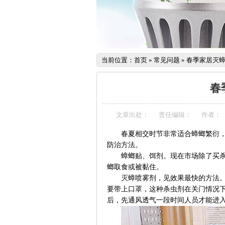
当前位置：
首页
»
常见问题
»
春季家居灭
春
文章出处：
责任编辑：
作者：
春夏相交时节非常适合蟑螂繁衍
防治方法。
蟑螂贴、饵剂。现在市场除了买
螂取食或被黏住。
灭蟑喷雾剂，见效果最快的方法
要带上口罩，这种杀虫剂在关门情况
后，先通风透气一段时间人员才能进