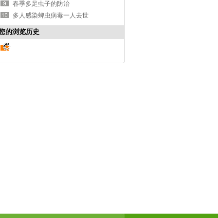
春季多足虫子的防治
多人感染蜱虫病毒一人去世
您的浏览历史