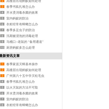
高楼层出现蚂蚁如何处理
春季书虱扎堆怎么办
开水烫消毒杀菌的效果
室内蚂蚁的防治
衣柜经常有蟑螂怎么办
春季多足虫子的防治
汛期被浸泡的消毒处理
马桶口--老鼠的 “备用通道”
厨房蚂蚁多怎么处理
最新资讯文章
春季家居灭蟑基本操作
高楼层出现蚂蚁如何处理
广州第六十五中学灭松毛虫
春季书虱扎堆怎么办
以火灭鼠的方法不可取
开水烫消毒杀菌的效果
室内蚂蚁的防治
衣柜经常有蟑螂怎么办