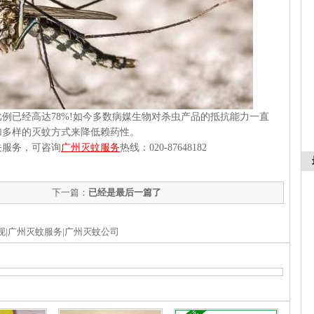
例已经高达
78%!
如今多数病媒生物对杀虫产品的抵抗能力一直
加多样的灭蚊方式来降低赖药性。
服务，可咨询
广州灭蚊服务
热线：
020-87648182
下一篇：
已经是最后一篇了
|广州灭蚊服务|广州灭蚊公司