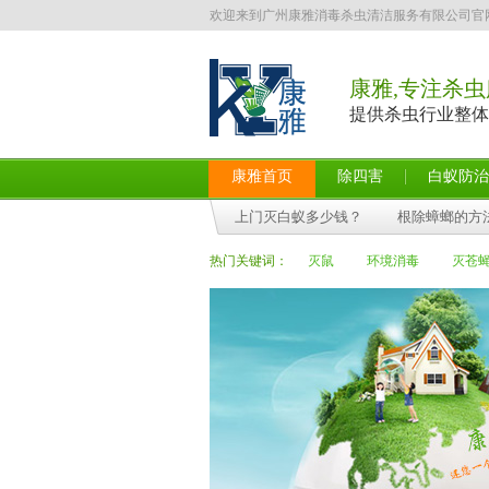
欢迎来到广州康雅消毒杀虫清洁服务有限公司官
康雅,专注杀虫
提供杀虫行业整体
康雅首页
除四害
白蚁防治
上门灭白蚁多少钱？
根除蟑螂的方
热门关键词：
灭鼠
环境消毒
灭苍