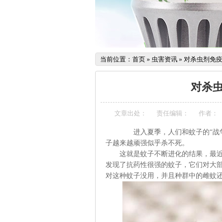
当前位置：
首页
»
虫害资讯
»
对杀虫剂免
对杀
文章出处：
责任编辑：
作者：
进入夏季，人们和蚊子的“战
子越来越顽强似乎杀不死。
这就是蚊子不断进化的结果，最近，
发现了抗药性很强的蚊子，它们对大
对这种蚊子没用，并且种群中的雌蚊