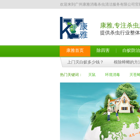
欢迎来到广州康雅消毒杀虫清洁服务有限公司官
康雅,专注杀虫
提供杀虫行业整体
康雅首页
除四害
白蚁防治
上门灭白蚁多少钱？
根除蟑螂的方
热门关键词：
灭鼠
环境消毒
灭苍