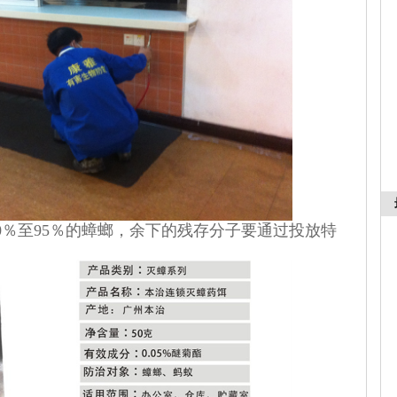
％至95％的蟑螂，余下的残存分子要通过投放特