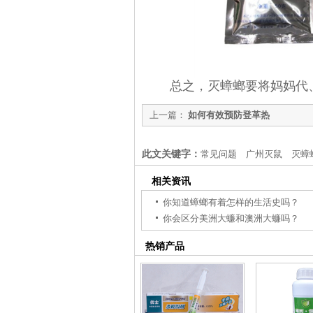
总之，灭蟑螂要将妈妈代、
上一篇：
如何有效预防登革热
此文关键字：
常见问题
广州灭鼠
灭蟑
相关资讯
你知道蟑螂有着怎样的生活史吗？
你会区分美洲大蠊和澳洲大蠊吗？
热销产品