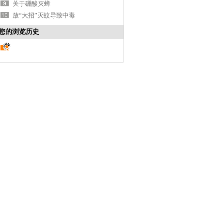
关于硼酸灭蟑
放“大招”灭蚊导致中毒
您的浏览历史