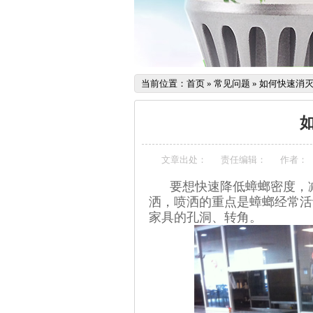
当前位置：
首页
»
常见问题
»
如何快速消
文章出处：
责任编辑：
作者：
要想快速降低蟑螂密度，减
洒，喷洒的重点是蟑螂经常活
家具的孔洞、转角。