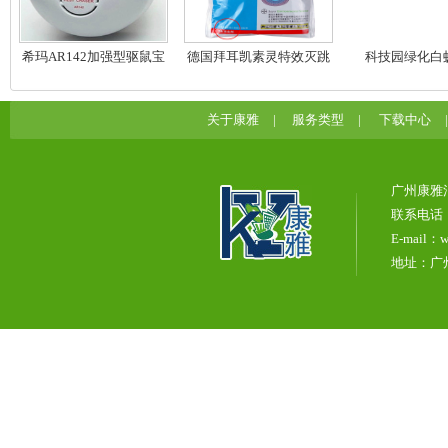
希玛AR142加强型驱鼠宝
德国拜耳凯素灵特效灭跳
科技园绿化白
蚤药蟑螂药
关于康雅
|
服务类型
|
下载中心
广州康雅
联系电话：0
E-mail：w
地址：广州