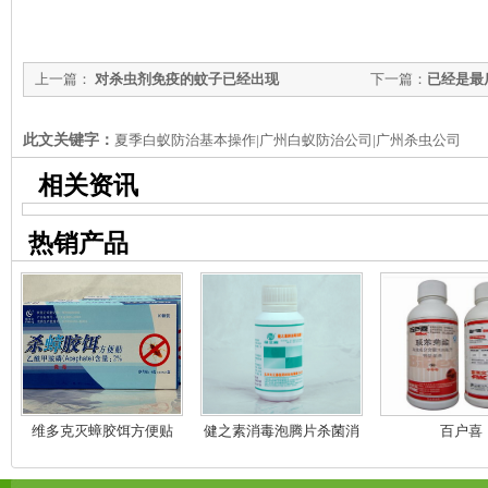
上一篇：
对杀虫剂免疫的蚊子已经出现
下一篇：
已经是最
此文关键字：
夏季白蚁防治基本操作|广州白蚁防治公司|广州杀虫公司
相关资讯
热销产品
维多克灭蟑胶饵方便贴
健之素消毒泡腾片杀菌消
百户喜
毒漂白剂