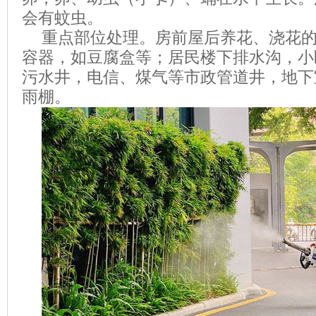
会有蚊虫。
重点部位处理。房前屋后养花、浇花
容器，如豆腐盒等；居民楼下排水沟，小
污水井，电信、煤气等市政管道井，地下
雨棚。